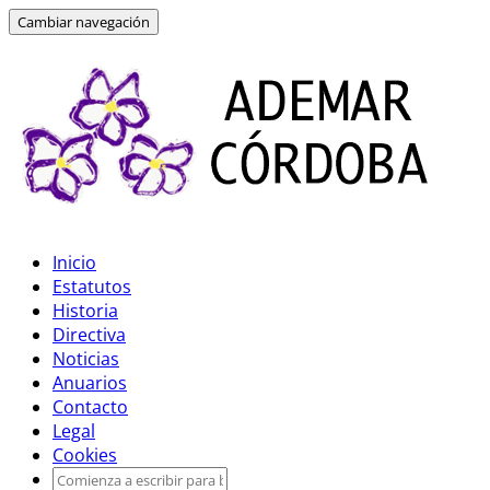
Cambiar navegación
Inicio
Estatutos
Historia
Directiva
Noticias
Anuarios
Contacto
Legal
Cookies