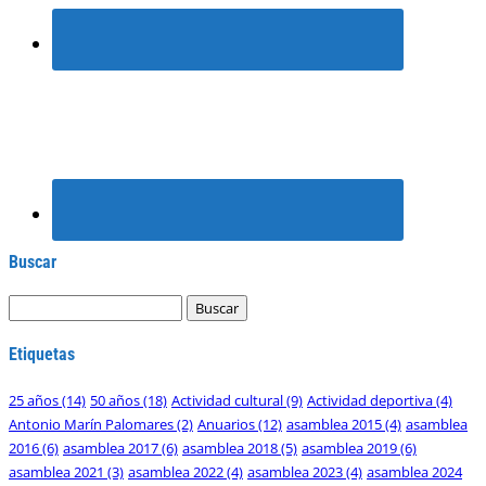
Buscar
Etiquetas
25 años
(14)
50 años
(18)
Actividad cultural
(9)
Actividad deportiva
(4)
Antonio Marín Palomares
(2)
Anuarios
(12)
asamblea 2015
(4)
asamblea
2016
(6)
asamblea 2017
(6)
asamblea 2018
(5)
asamblea 2019
(6)
asamblea 2021
(3)
asamblea 2022
(4)
asamblea 2023
(4)
asamblea 2024