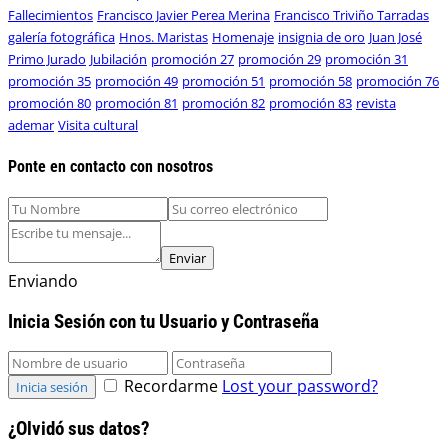
Fallecimientos
Francisco Javier Perea Merina
Francisco Triviño Tarradas
galería fotográfica
Hnos. Maristas
Homenaje
insignia de oro
Juan José
Primo Jurado
Jubilación
promoción 27
promoción 29
promoción 31
promoción 35
promoción 49
promoción 51
promoción 58
promoción 76
promoción 80
promoción 81
promoción 82
promoción 83
revista
ademar
Visita cultural
Ponte en contacto con nosotros
Enviar
Enviando
Inicia Sesión con tu Usuario y Contraseña
Recordarme
Lost your password?
Inicia sesión
¿Olvidó sus datos?