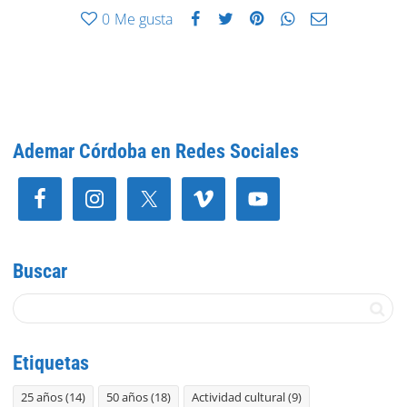
0
Me gusta
Ademar Córdoba en Redes Sociales
Buscar
Etiquetas
25 años
(14)
50 años
(18)
Actividad cultural
(9)