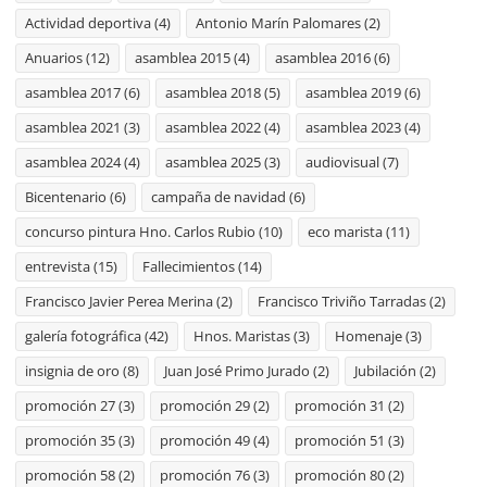
Actividad deportiva
(4)
Antonio Marín Palomares
(2)
Anuarios
(12)
asamblea 2015
(4)
asamblea 2016
(6)
asamblea 2017
(6)
asamblea 2018
(5)
asamblea 2019
(6)
asamblea 2021
(3)
asamblea 2022
(4)
asamblea 2023
(4)
asamblea 2024
(4)
asamblea 2025
(3)
audiovisual
(7)
Bicentenario
(6)
campaña de navidad
(6)
concurso pintura Hno. Carlos Rubio
(10)
eco marista
(11)
entrevista
(15)
Fallecimientos
(14)
Francisco Javier Perea Merina
(2)
Francisco Triviño Tarradas
(2)
galería fotográfica
(42)
Hnos. Maristas
(3)
Homenaje
(3)
insignia de oro
(8)
Juan José Primo Jurado
(2)
Jubilación
(2)
promoción 27
(3)
promoción 29
(2)
promoción 31
(2)
promoción 35
(3)
promoción 49
(4)
promoción 51
(3)
promoción 58
(2)
promoción 76
(3)
promoción 80
(2)