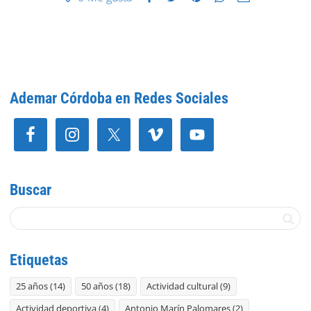
Ademar Córdoba en Redes Sociales
Buscar
Etiquetas
25 años
(14)
50 años
(18)
Actividad cultural
(9)
Actividad deportiva
(4)
Antonio Marín Palomares
(2)