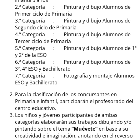
2.ª Categoría : Pintura y dibujo Alumnos de
Primer ciclo de Primaria
3.ª Categoría : Pintura y dibujo Alumnos de
Segundo ciclo de Primaria
4.ª Categoría : Pintura y dibujo Alumnos de
Tercer ciclo de Primaria
5.ª Categoría : Pintura y dibujo Alumnos de 1º
y 2º de la ESO
6.ª Categoría : Pintura y dibujo Alumnos de
3º, 4º ESO y Bachillerato
7.ª Categoría : Fotografía y montaje Alumnos
ESO y Bachillerato
Para la clasificación de los concursantes en
Primaria e Infantil, participarán el profesorado del
centro educativo.
Los niños y jóvenes participantes de ambas
categorías elaborarán sus trabajos dibujando y/o
pintando sobre el tema
“Muévete”
en base a su
creatividad e imaginación, anotando en el reverso