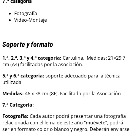
7.ª categoría
Fotografía
Video-Montaje
Soporte y formato
1.ª, 2.ª, 3.ª y 4.ª categoría:
Cartulina. Medidas: 21×29,7
cm (A4) facilitadas por la asociación.
5.ª y 6.ª categoría:
soporte adecuado para la técnica
utilizada.
Medidas:
46 x 38 cm (8F). Facilitado por la Asociación
7.ª Categoría:
Fotografía:
Cada autor podrá presentar una fotografía
relacionada con el lema de este año “muévete”, podrá
ser en formato color o blanco y negro. Deberán enviarse