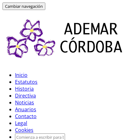
Cambiar navegación
Inicio
Estatutos
Historia
Directiva
Noticias
Anuarios
Contacto
Legal
Cookies