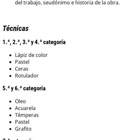
del trabajo, seudónimo e historia de la obra.
Técnicas
1.ª, 2.ª, 3.ª y 4.ª categoría
Lápiz de color
Pastel
Ceras
Rotulador
5.ª y 6.ª categoría
Oleo
Acuarela
Témperas
Pastel
Grafito