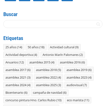
Buscar
Etiquetas
25 años
(14)
50 años
(18)
Actividad cultural
(9)
Actividad deportiva
(4)
Antonio Marín Palomares
(2)
Anuarios
(12)
asamblea 2015
(4)
asamblea 2016
(6)
asamblea 2017
(6)
asamblea 2018
(5)
asamblea 2019
(6)
asamblea 2021
(3)
asamblea 2022
(4)
asamblea 2023
(4)
asamblea 2024
(4)
asamblea 2025
(3)
audiovisual
(7)
Bicentenario
(6)
campaña de navidad
(6)
concurso pintura Hno. Carlos Rubio
(10)
eco marista
(11)