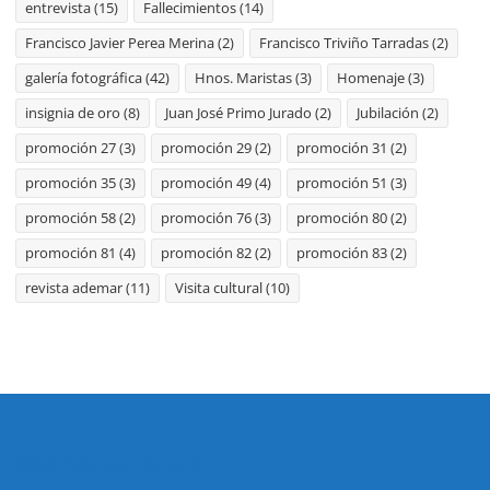
entrevista
(15)
Fallecimientos
(14)
Francisco Javier Perea Merina
(2)
Francisco Triviño Tarradas
(2)
galería fotográfica
(42)
Hnos. Maristas
(3)
Homenaje
(3)
insignia de oro
(8)
Juan José Primo Jurado
(2)
Jubilación
(2)
promoción 27
(3)
promoción 29
(2)
promoción 31
(2)
promoción 35
(3)
promoción 49
(4)
promoción 51
(3)
promoción 58
(2)
promoción 76
(3)
promoción 80
(2)
promoción 81
(4)
promoción 82
(2)
promoción 83
(2)
revista ademar
(11)
Visita cultural
(10)
Noticias por meses