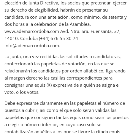
elección de Junta Directiva, los socios que pretendan ejercer
su derecho de elegibilidad, habrán de presentar su
candidatura con una antelación, como mínimo, de setenta y
dos horas a la celebración de la Asamblea.
www.ademarcordoba.com Avd. Ntra. Sra. Fuensanta, 37,
14010. Córdoba (+34) 676 55 30 74
info@ademarcordoba.com.
La Junta, una vez recibidas las solicitudes o candidaturas,
confeccionará las papeletas de votación, en las que se
relacionarán los candidatos por orden alfabético, figurando
al margen derecho las casillas correspondientes para
consignar una equis (X) expresiva de a quién se asigna el
voto, o los votos.
Debe expresarse claramente en las papeletas el número de
puestos a cubrir, así como el que solo serán válidas las
papeletas que consignen tantas equis como sean los puestos
a elegir o número inferior, en cuyo caso solo se
contabilizarán aquéllos a los que se figure la citada equis.