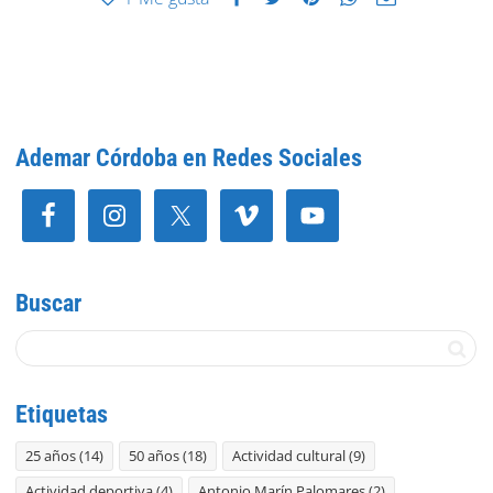
Ademar Córdoba en Redes Sociales
Buscar
Etiquetas
25 años
(14)
50 años
(18)
Actividad cultural
(9)
Actividad deportiva
(4)
Antonio Marín Palomares
(2)