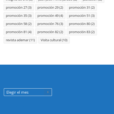
promoción 27
(3)
promoción 29
(2)
promoción 31
(2)
promoción 35
(3)
promoción 49
(4)
promoción 51
(3)
promoción 58
(2)
promoción 76
(3)
promoción 80
(2)
promoción 81
(4)
promoción 82
(2)
promoción 83
(2)
revista ademar
(11)
Visita cultural
(10)
Noticias por meses
Noticias
por
meses
Etiquetas