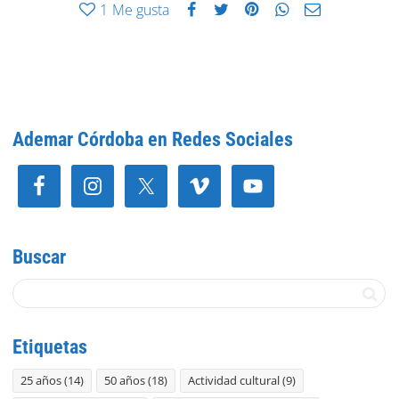
1
Me gusta
Ademar Córdoba en Redes Sociales
Buscar
Etiquetas
25 años
(14)
50 años
(18)
Actividad cultural
(9)