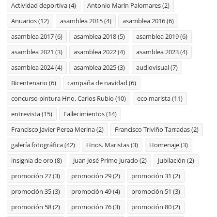
Actividad deportiva
(4)
Antonio Marín Palomares
(2)
Anuarios
(12)
asamblea 2015
(4)
asamblea 2016
(6)
asamblea 2017
(6)
asamblea 2018
(5)
asamblea 2019
(6)
asamblea 2021
(3)
asamblea 2022
(4)
asamblea 2023
(4)
asamblea 2024
(4)
asamblea 2025
(3)
audiovisual
(7)
Bicentenario
(6)
campaña de navidad
(6)
concurso pintura Hno. Carlos Rubio
(10)
eco marista
(11)
entrevista
(15)
Fallecimientos
(14)
Francisco Javier Perea Merina
(2)
Francisco Triviño Tarradas
(2)
galería fotográfica
(42)
Hnos. Maristas
(3)
Homenaje
(3)
insignia de oro
(8)
Juan José Primo Jurado
(2)
Jubilación
(2)
promoción 27
(3)
promoción 29
(2)
promoción 31
(2)
promoción 35
(3)
promoción 49
(4)
promoción 51
(3)
promoción 58
(2)
promoción 76
(3)
promoción 80
(2)